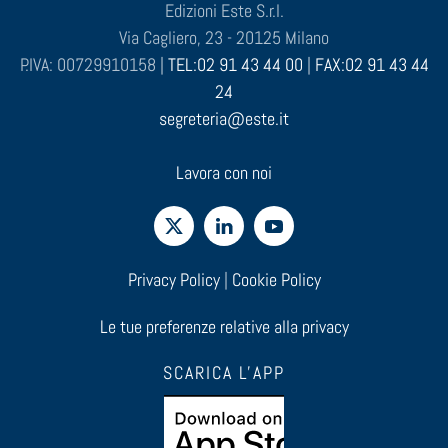
Edizioni Este S.r.l.
Via Cagliero, 23 - 20125 Milano
P.IVA: 00729910158 |
TEL:02 91 43 44 00
|
FAX:02 91 43 44
24
segreteria@este.it
Lavora con noi
Privacy Policy
|
Cookie Policy
Le tue preferenze relative alla privacy
SCARICA L'APP